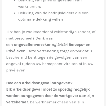
Dekking van privé ongevallen van
werknemers
Dekking van de bedrijfsleiders die een
optimale dekking willen
Tip: ben je zaakvoerder of zelfstandige zonder, of
met personeel? Denk aan
een
ongevallenverzekering 24/24 Beroeps- en
Privéleven.
Deze verzekering zorgt ervoor dat u
beschermd bent tegen de gevolgen van een
ongeval tijdens uw beroepsactiviteiten of in uw
privéleven.
Hoe een arbeidsongeval aangeven?
Elk arbeidsongeval moet zo spoedig mogelijk
worden aangegeven door de werkgever aan zijn
verzekeraar
. De werknemer of een van zijn