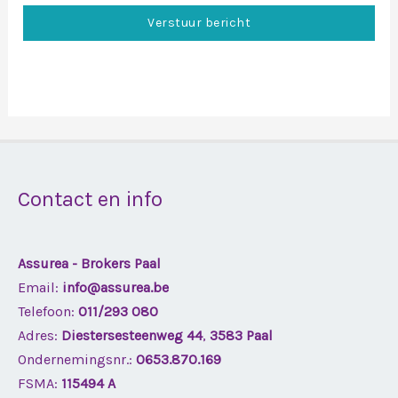
Verstuur bericht
Contact en info
Assurea - Brokers Paal
Email:
info@assurea.be
Telefoon:
011/293 080
Adres:
Diestersesteenweg 44
,
3583 Paal
Ondernemingsnr.:
0653.870.169
FSMA:
115494 A