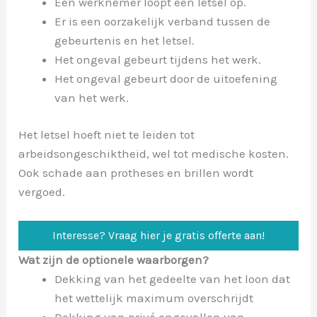
Een werknemer loopt een letsel op.
Er is een oorzakelijk verband tussen de
gebeurtenis en het letsel.
Het ongeval gebeurt tijdens het werk.
Het ongeval gebeurt door de uitoefening
van het werk.
Het letsel hoeft niet te leiden tot
arbeidsongeschiktheid, wel tot medische kosten.
Ook schade aan protheses en brillen wordt
vergoed.
Interesse? Vraag hier je gratis offerte aan!
Wat zijn de optionele waarborgen?
Dekking van het gedeelte van het loon dat
het wettelijk maximum overschrijdt