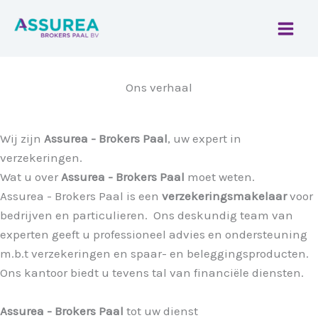
Spring
naar
de
inhoud
Ons verhaal
Wij zijn
Assurea - Brokers Paal
, uw expert in
verzekeringen.
Wat u over
Assurea - Brokers Paal
moet weten.
Assurea - Brokers Paal
is een
verzekeringsmakelaar
voor
bedrijven en particulieren. Ons deskundig team van
experten geeft u professioneel advies en ondersteuning
m.b.t verzekeringen en spaar- en beleggingsproducten.
Ons kantoor biedt u tevens tal van financiële diensten.
Assurea - Brokers Paal
tot uw dienst