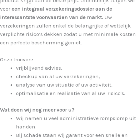
product krijgt aan de beste prijs. Uiteindelijk zorgen we
voor
een integraal verzekeringsdossier aan de
interessantste voorwaarden van de markt.
Uw
verzekeringen zullen enkel de belangrijke of wettelijk
verplichte risico’s dekken zodat u met minimale kosten
een perfecte bescherming geniet.
Onze troeven:
vrijblijvend advies,
checkup van al uw verzekeringen,
analyse van uw situatie of uw activiteit,
optimalisatie en realisatie van al uw risico's.
Wat doen wij nog meer voor u?
Wij nemen u veel administratieve rompslomp uit
handen.
Bij schade staan wij garant voor een snelle en