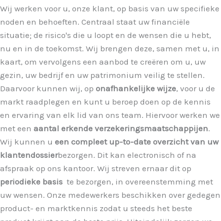
Wij werken voor u, onze klant, op basis van uw specifieke
noden en behoeften. Centraal staat uw financiële
situatie; de risico's die u loopt en de wensen die u hebt,
nu en in de toekomst. Wij brengen deze, samen met u, in
kaart, om vervolgens een aanbod te creëren om u, uw
gezin, uw bedrijf en uw patrimonium veilig te stellen.
Daarvoor kunnen wij, op
onafhankelijke wijze
, voor u de
markt raadplegen en kunt u beroep doen op de kennis
en ervaring van elk lid van ons team. Hiervoor werken we
met een
aantal erkende verzekeringsmaatschappijen
.
Wij kunnen u
een compleet up-to-date overzicht van uw
klantendossier
bezorgen. Dit kan electronisch of na
afspraak op ons kantoor. Wij streven ernaar dit op
periodieke basis
te bezorgen, in overeenstemming met
uw wensen. Onze medewerkers beschikken over gedegen
product- en marktkennis zodat u steeds het beste