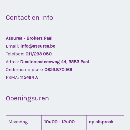
Contact en info
Assurea - Brokers Paal
Email:
info@assurea.be
Telefoon:
011/293 080
Adres:
Diestersesteenweg 44
,
3583 Paal
Ondernemingsnr.:
0653.870.169
FSMA:
115494 A
Openingsuren
Maandag
10u00 - 12u00
op afspraak