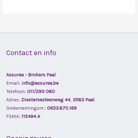
Contact en info
Assurea - Brokers Paal
Email:
info@assurea.be
Telefoon:
011/293 080
Adres:
Diestersesteenweg 44
,
3583 Paal
Ondernemingsnr.:
0653.870.169
FSMA:
115494 A