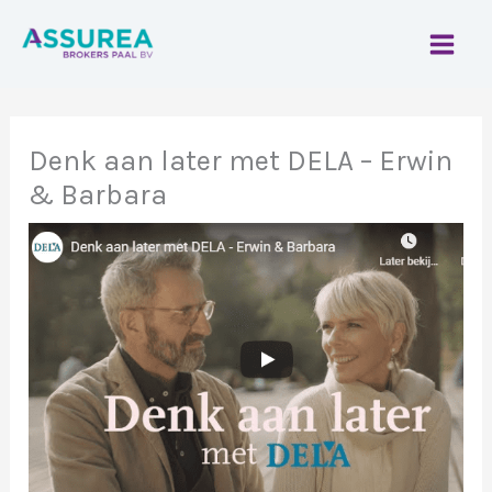
Spring
naar
de
inhoud
Denk aan later met DELA – Erwin
& Barbara