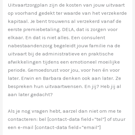
Uitvaartzorgplan zijn de kosten van jouw uitvaart
op voorhand gedekt ter waarde van het verzekerde
kapitaal. Je bent trouwens al verzekerd vanaf de
eerste premiebetaling. DELA, dat is zorgen voor
elkaar. En dat is niet alles. Een consulent
nabestaandenzorg begeleidt jouw familie na de
uitvaart bij de administratieve en praktische
afwikkelingen tijdens een emotioneel moeilijke
periode. Gemoedsrust voor jou, voor hen én voor
later. Erwin en Barbara denken ook aan later. Ze
bespreken hun uitvaartwensen. En jij? Heb jij al
aan later gedacht?
Als je nog vragen hebt, aarzel dan niet om me te
contacteren: bel [contact-data field=”tel”] of stuur
een e-mail [contact-data field=”email”]